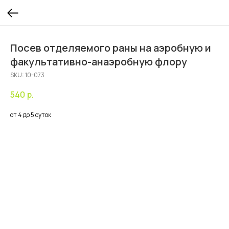
Посев отделяемого раны на аэробную и
факультативно-анаэробную флору
SKU:
10-073
540
р.
от 4 до 5 суток