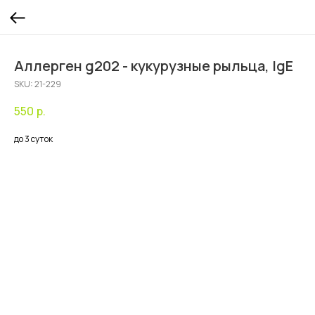
Аллерген g202 - кукурузные рыльца, IgE
SKU:
21-229
550
р.
до 3 суток