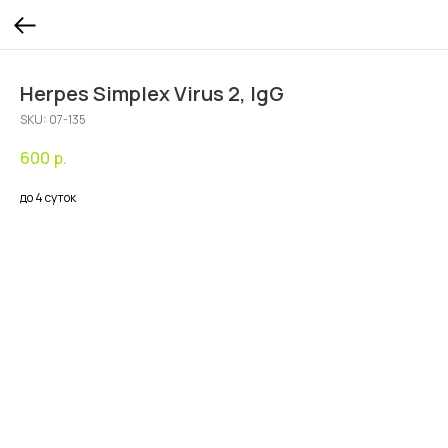
Herpes Simplex Virus 2, IgG
SKU:
07-135
600
р.
до 4 суток