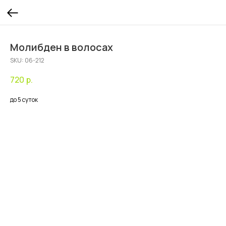
Молибден в волосах
SKU:
06-212
720
р.
до 5 суток