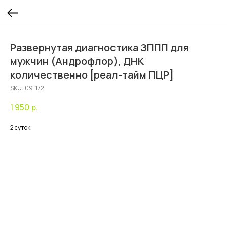
Развернутая диагностика ЗППП для
мужчин (Андрофлор), ДНК
количественно [реал-тайм ПЦР]
SKU:
09-172
1 950
р.
2 суток