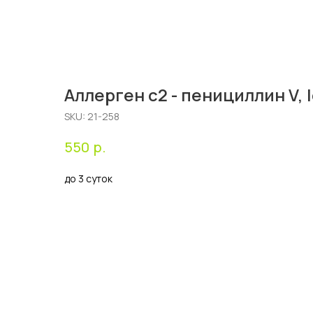
Аллерген c2 - пенициллин V, 
SKU:
21-258
р.
550
до 3 суток