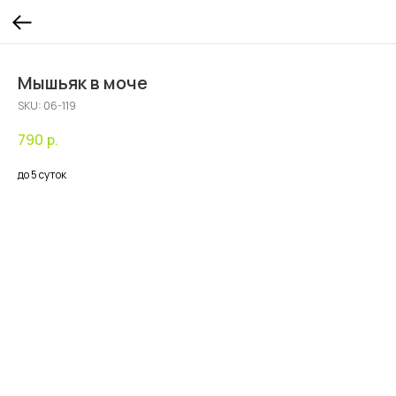
Мышьяк в моче
SKU:
06-119
790
р.
до 5 суток