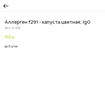
Аллерген f291 - капуста цветная, IgG
SKU:
21-396
550
р.
до 3 суток