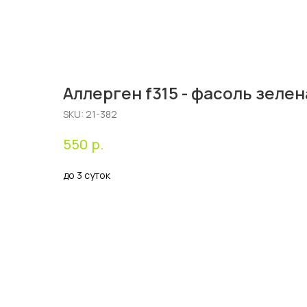
Аллерген f315 - фасоль зелен
SKU:
21-382
р.
550
до 3 суток