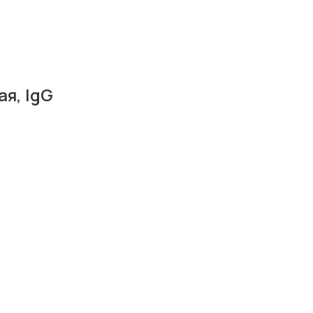
ая, IgG