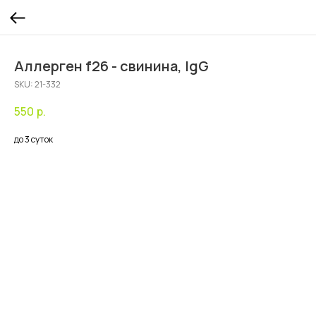
Аллерген f26 - свинина, IgG
SKU:
21-332
550
р.
до 3 суток