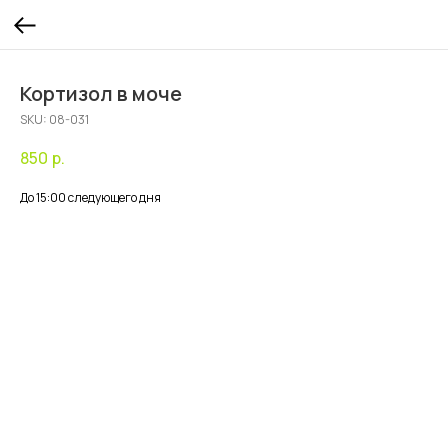
Кортизол в моче
SKU:
08-031
850
р.
До 15:00 следующего дня