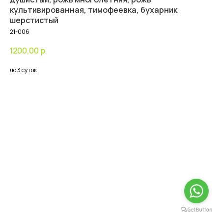
культивированная, тимофеевка, бухарник
шерстистый
21-006
1200,00
р.
до 3 суток