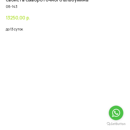
08-143
13250,00
р.
до 13 суток