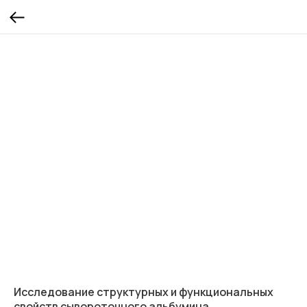
Исследование структурных и функциональных
свойств сывороточного альбумина