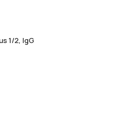
s 1/2, IgG