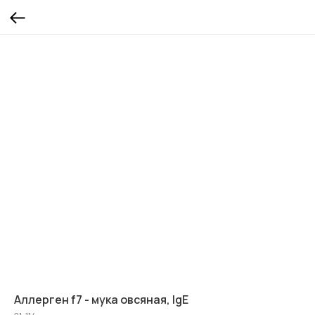
Аллерген f7 - мука овсяная, IgE