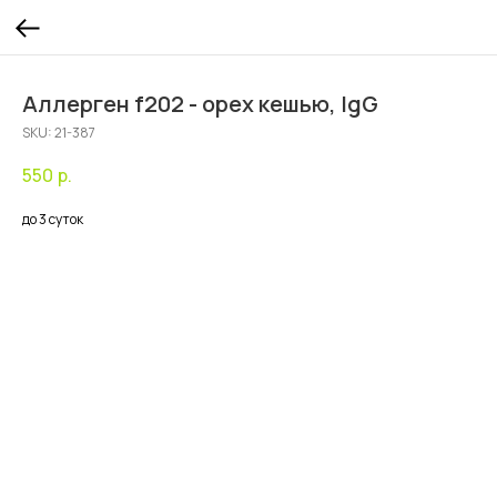
Аллерген f202 - орех кешью, IgG
SKU:
21-387
550
р.
до 3 суток