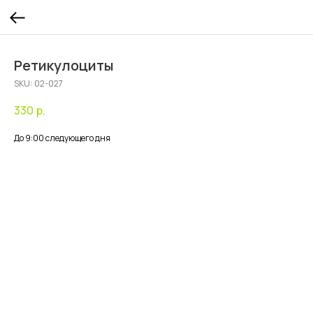
Ретикулоциты
SKU:
02-027
330
р.
До 9:00 следующего дня