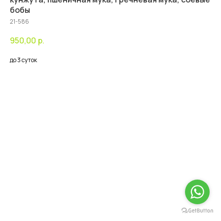
бобы
21-586
950,00
р.
до 3 суток