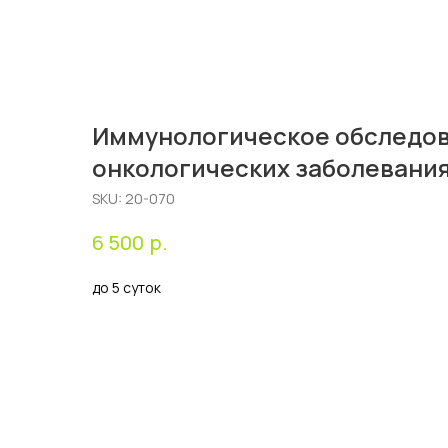
Иммунологическое обследов
онкологических заболевани
SKU:
20-070
р.
6 500
до 5 суток