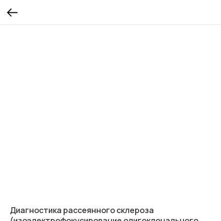
Диагностика рассеянного склероза
(изоэлектрофокусирование олигоклонального