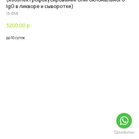
IgG в ликворе и сыворотке)
13-058
3200,00
р.
до 10 суток