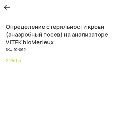
Определение стерильности крови
(анаэробный посев) на анализаторе
VITEK bioMerieux
SKU:
10-060
2 250
р.