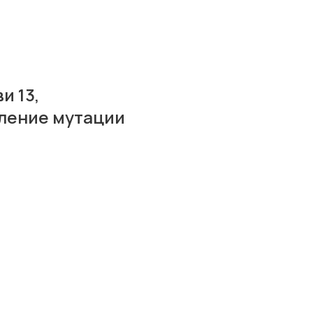
и 13,
вление мутации