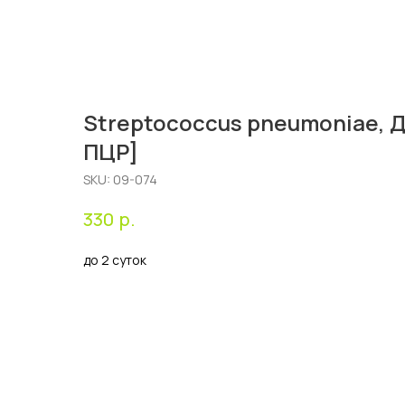
Streptococcus pneumoniae, 
ПЦР]
SKU:
09-074
р.
330
до 2 суток