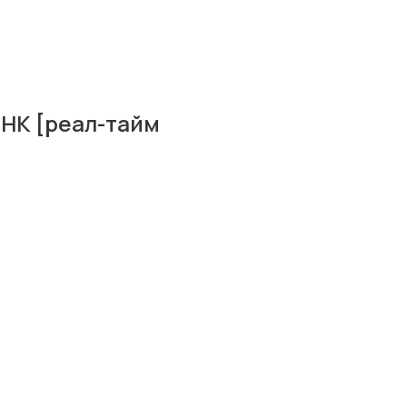
ДНК [реал-тайм